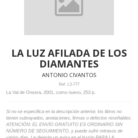
LA LUZ AFILADA DE LOS
DIAMANTES
ANTONIO CIVANTOS
Ref:
L3-777
La Val de Onsera, 2001, como nuevo, 253 p.
Si no se especifica en la descripción anterior, los libros no
tienen subrayados, anotaciones, firmas o defectos reseñables.
ATENCIÓN: EL ENVÍO GRATUITO ES ORDINARIO SIN
NÚMERO DE SEGUIMIENTO, y puede sufrir retrasos de
varios días. Le dejarán un aviso en el buzón PARA LA