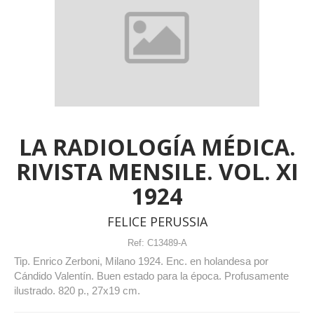
LA RADIOLOGÍA MÉDICA.
RIVISTA MENSILE. VOL. XI
1924
FELICE PERUSSIA
Ref:
C13489-A
Tip. Enrico Zerboni, Milano 1924. Enc. en holandesa por
Cándido Valentín. Buen estado para la época. Profusamente
ilustrado. 820 p., 27x19 cm.