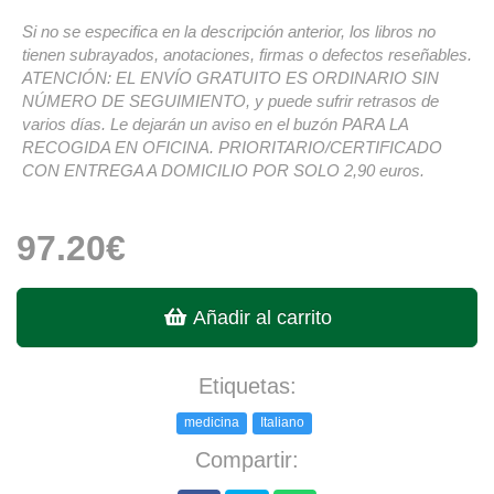
Si no se especifica en la descripción anterior, los libros no
tienen subrayados, anotaciones, firmas o defectos reseñables.
ATENCIÓN: EL ENVÍO GRATUITO ES ORDINARIO SIN
NÚMERO DE SEGUIMIENTO, y puede sufrir retrasos de
varios días. Le dejarán un aviso en el buzón PARA LA
RECOGIDA EN OFICINA. PRIORITARIO/CERTIFICADO
CON ENTREGA A DOMICILIO POR SOLO 2,90 euros.
97.20€
Añadir al carrito
Etiquetas:
medicina
Italiano
Compartir: