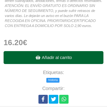
tienen subrayados, anotaciones, firmas o defectos reseñables.
ATENCIÓN: EL ENVÍO GRATUITO ES ORDINARIO SIN
NÚMERO DE SEGUIMIENTO, y puede sufrir retrasos de
varios días. Le dejarán un aviso en el buzón PARA LA
RECOGIDA EN OFICINA. PRIORITARIO/CERTIFICADO
CON ENTREGA A DOMICILIO POR SOLO 2,90 euros.
16.20€
Añadir al carrito
Etiquetas:
historia
Compartir: