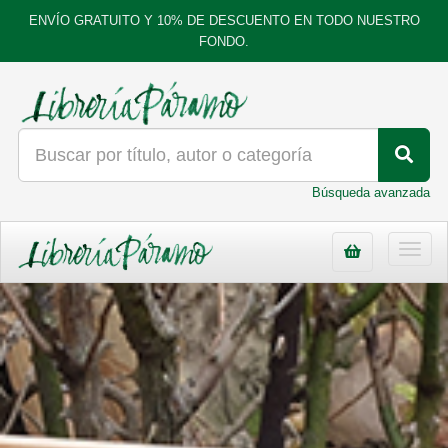
ENVÍO GRATUITO Y 10% DE DESCUENTO EN TODO NUESTRO
FONDO.
Búsqueda avanzada
Toggl
navig