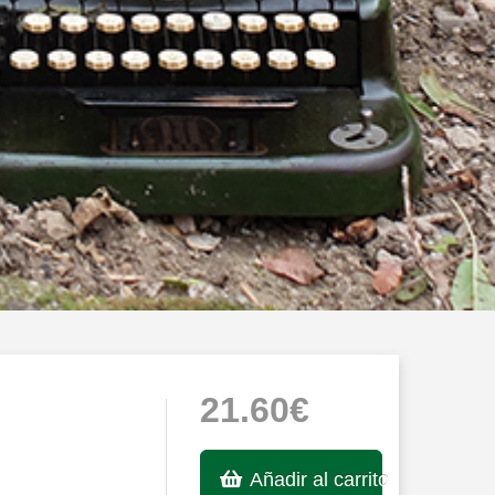
21.60€
Añadir al carrito