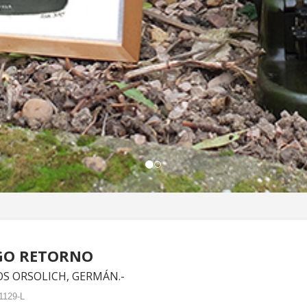
GO RETORNO
OS ORSOLICH, GERMÁN.-
1129-L