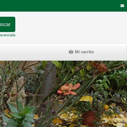
scar
avanzada
Mi carrito