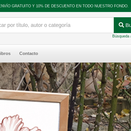
ENVÍO GRATUITO Y 10% DE DESCUENTO EN TODO NUESTRO FONDO.
Bu
Búsqueda 
ibros
Contacto