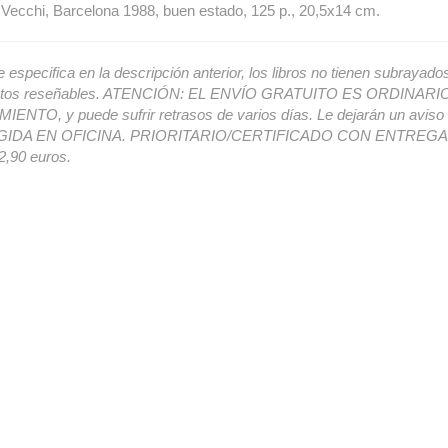
Vecchi, Barcelona 1988, buen estado, 125 p., 20,5x14 cm.
e especifica en la descripción anterior, los libros no tienen subrayado
ectos reseñables. ATENCIÓN: EL ENVÍO GRATUITO ES ORDINAR
ENTO, y puede sufrir retrasos de varios días. Le dejarán un avis
IDA EN OFICINA. PRIORITARIO/CERTIFICADO CON ENTREGA 
,90 euros.