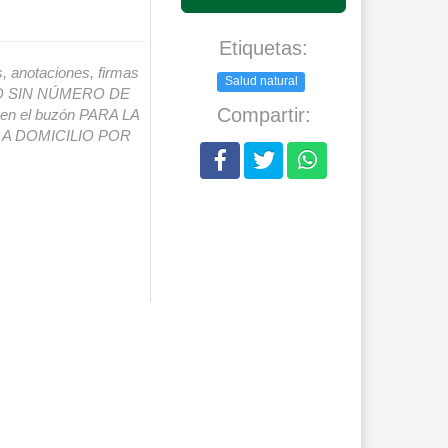
Etiquetas:
s, anotaciones, firmas
Salud natural
IO SIN NÚMERO DE
Compartir:
o en el buzón PARA LA
A DOMICILIO POR