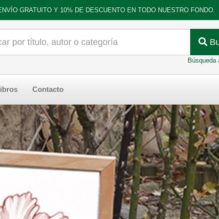
ENVÍO GRATUITO Y 10% DE DESCUENTO EN TODO NUESTRO FONDO.
Bu
Búsqueda 
ibros
Contacto