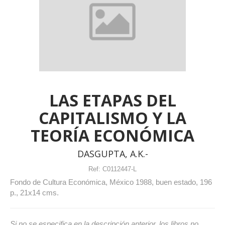
LAS ETAPAS DEL
CAPITALISMO Y LA
TEORÍA ECONÓMICA
DASGUPTA, A.K.-
Ref:
C0112447-L
Fondo de Cultura Económica, México 1988, buen estado, 196
p., 21x14 cms.
Si no se especifica en la descripción anterior, los libros no