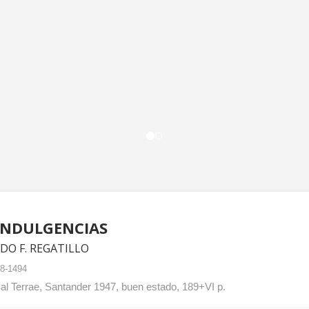
INDULGENCIAS
DO F. REGATILLO
8-1494
l Terrae, Santander 1947, buen estado, 189+VI p.