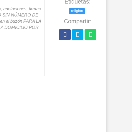
Etiquetas:
s, anotaciones, firmas
religión
IO SIN NÚMERO DE
Compartir:
o en el buzón PARA LA
A DOMICILIO POR