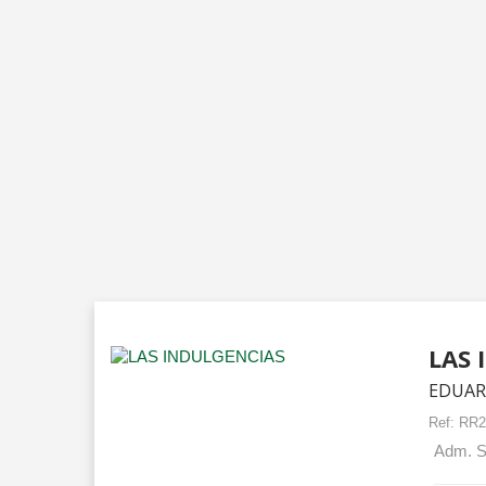
LAS 
EDUAR
Ref:
RR2
Adm. Sa