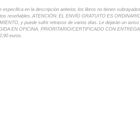
e especifica en la descripción anterior, los libros no tienen subrayado
ectos reseñables. ATENCIÓN: EL ENVÍO GRATUITO ES ORDINAR
ENTO, y puede sufrir retrasos de varios días. Le dejarán un avis
IDA EN OFICINA. PRIORITARIO/CERTIFICADO CON ENTREGA 
,90 euros.