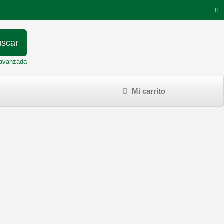
scar
avanzada
Mi carrito