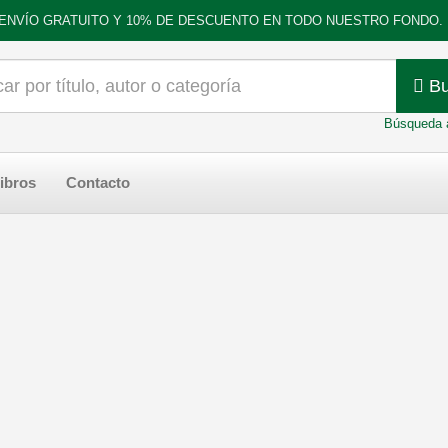
ENVÍO GRATUITO Y 10% DE DESCUENTO EN TODO NUESTRO FONDO.
Bu
Búsqueda 
ibros
Contacto