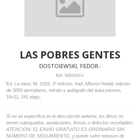
LAS POBRES GENTES
DOSTOIEWSKI, FEDOR.-
Ref:
N051024-L
Ed. La nave, M, 1933, 1ª edición, trad. Alfonso Nadal, edición
de 3000 ejemplares, retrato y autógrafo del autor,intonso,
16x11, 241 págs,
Si no se especifica en la descripción anterior, los libros no
tienen subrayados, anotaciones, firmas o defectos reseñables.
ATENCIÓN: EL ENVÍO GRATUITO ES ORDINARIO SIN
NÚMERO DE SEGUIMIENTO, y puede sufrir retrasos de