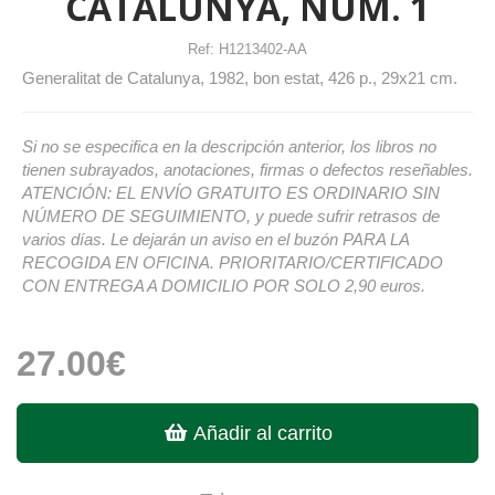
CATALUNYA, NÚM. 1
Ref:
H1213402-AA
Generalitat de Catalunya, 1982, bon estat, 426 p., 29x21 cm.
Si no se especifica en la descripción anterior, los libros no
tienen subrayados, anotaciones, firmas o defectos reseñables.
ATENCIÓN: EL ENVÍO GRATUITO ES ORDINARIO SIN
NÚMERO DE SEGUIMIENTO, y puede sufrir retrasos de
varios días. Le dejarán un aviso en el buzón PARA LA
RECOGIDA EN OFICINA. PRIORITARIO/CERTIFICADO
CON ENTREGA A DOMICILIO POR SOLO 2,90 euros.
27.00€
Añadir al carrito