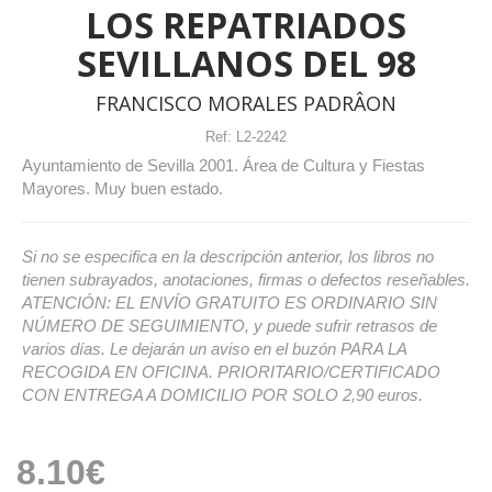
LOS REPATRIADOS
SEVILLANOS DEL 98
FRANCISCO MORALES PADRÂON
Ref:
L2-2242
Ayuntamiento de Sevilla 2001. Área de Cultura y Fiestas
Mayores. Muy buen estado.
Si no se especifica en la descripción anterior, los libros no
tienen subrayados, anotaciones, firmas o defectos reseñables.
ATENCIÓN: EL ENVÍO GRATUITO ES ORDINARIO SIN
NÚMERO DE SEGUIMIENTO, y puede sufrir retrasos de
varios días. Le dejarán un aviso en el buzón PARA LA
RECOGIDA EN OFICINA. PRIORITARIO/CERTIFICADO
CON ENTREGA A DOMICILIO POR SOLO 2,90 euros.
8.10€