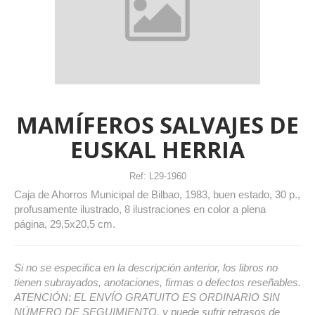
MAMÍFEROS SALVAJES DE
EUSKAL HERRIA
Ref:
L29-1960
Caja de Ahorros Municipal de Bilbao, 1983, buen estado, 30 p.,
profusamente ilustrado, 8 ilustraciones en color a plena
página, 29,5x20,5 cm.
Si no se especifica en la descripción anterior, los libros no
tienen subrayados, anotaciones, firmas o defectos reseñables.
ATENCIÓN: EL ENVÍO GRATUITO ES ORDINARIO SIN
NÚMERO DE SEGUIMIENTO, y puede sufrir retrasos de