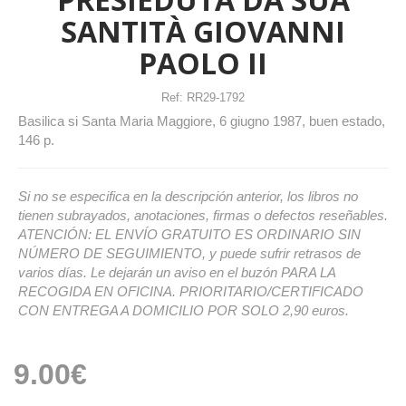
SANTITÀ GIOVANNI
PAOLO II
Ref:
RR29-1792
Basilica si Santa Maria Maggiore, 6 giugno 1987, buen estado,
146 p.
Si no se especifica en la descripción anterior, los libros no
tienen subrayados, anotaciones, firmas o defectos reseñables.
ATENCIÓN: EL ENVÍO GRATUITO ES ORDINARIO SIN
NÚMERO DE SEGUIMIENTO, y puede sufrir retrasos de
varios días. Le dejarán un aviso en el buzón PARA LA
RECOGIDA EN OFICINA. PRIORITARIO/CERTIFICADO
CON ENTREGA A DOMICILIO POR SOLO 2,90 euros.
9.00€