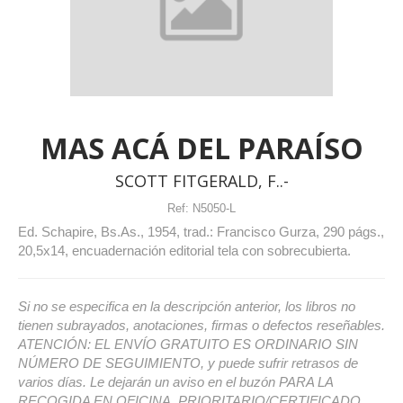
MAS ACÁ DEL PARAÍSO
SCOTT FITGERALD, F..-
Ref:
N5050-L
Ed. Schapire, Bs.As., 1954, trad.: Francisco Gurza, 290 págs.,
20,5x14, encuadernación editorial tela con sobrecubierta.
Si no se especifica en la descripción anterior, los libros no
tienen subrayados, anotaciones, firmas o defectos reseñables.
ATENCIÓN: EL ENVÍO GRATUITO ES ORDINARIO SIN
NÚMERO DE SEGUIMIENTO, y puede sufrir retrasos de
varios días. Le dejarán un aviso en el buzón PARA LA
RECOGIDA EN OFICINA. PRIORITARIO/CERTIFICADO