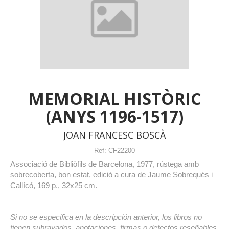
MEMORIAL HISTÒRIC
(ANYS 1196-1517)
JOAN FRANCESC BOSCÀ
Ref:
CF22200
Associació de Bibliòfils de Barcelona, 1977, rústega amb
sobrecoberta, bon estat, edició a cura de Jaume Sobrequés i
Callícó, 169 p., 32x25 cm.
Si no se especifica en la descripción anterior, los libros no
tienen subrayados, anotaciones, firmas o defectos reseñables.