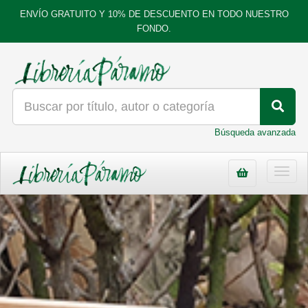
ENVÍO GRATUITO Y 10% DE DESCUENTO EN TODO NUESTRO
FONDO.
Búsqueda avanzada
Toggl
navig