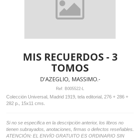
MIS RECUERDOS - 3
TOMOS
D'AZEGLIO, MASSIMO.-
Ref:
B005522-L
Colección Universal, Madrid 1919, tela editorial, 276 + 286 +
282 p., 15x11 cms.
Si no se especifica en la descripción anterior, los libros no
tienen subrayados, anotaciones, firmas o defectos reseñables.
ATENCIÓN: EL ENVÍO GRATUITO ES ORDINARIO SIN