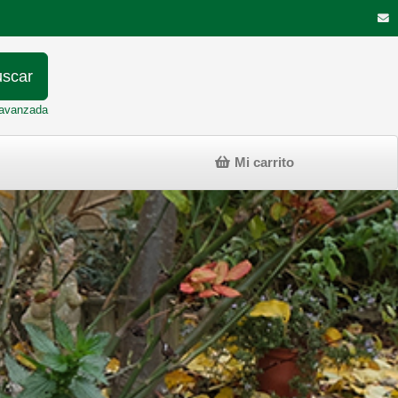
scar
avanzada
Mi carrito