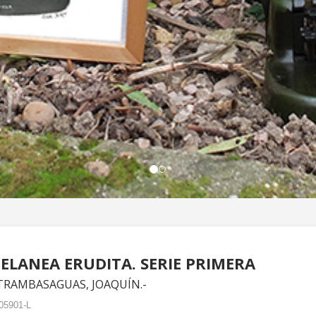
ELANEA ERUDITA. SERIE PRIMERA
TRAMBASAGUAS, JOAQUÍN.-
05901-L