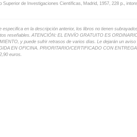
 Superior de Investigaciones Científicas, Madrid, 1957, 228 p., int
e especifica en la descripción anterior, los libros no tienen subrayado
ectos reseñables. ATENCIÓN: EL ENVÍO GRATUITO ES ORDINAR
ENTO, y puede sufrir retrasos de varios días. Le dejarán un avis
IDA EN OFICINA. PRIORITARIO/CERTIFICADO CON ENTREGA 
,90 euros.