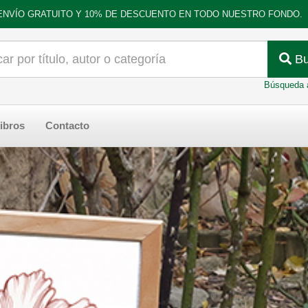
ENVÍO GRATUITO Y 10% DE DESCUENTO EN TODO NUESTRO FONDO.
Bu
Búsqueda 
ibros
Contacto