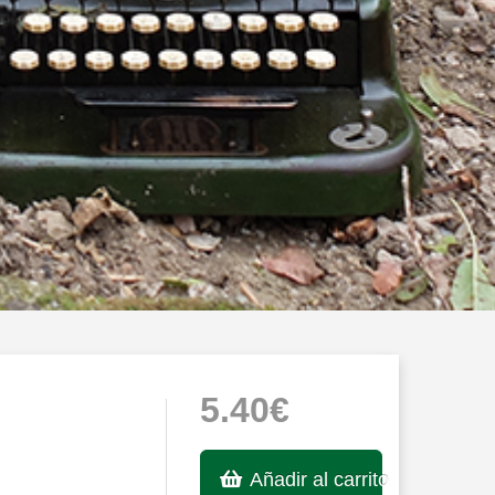
5.40€
Añadir al carrito