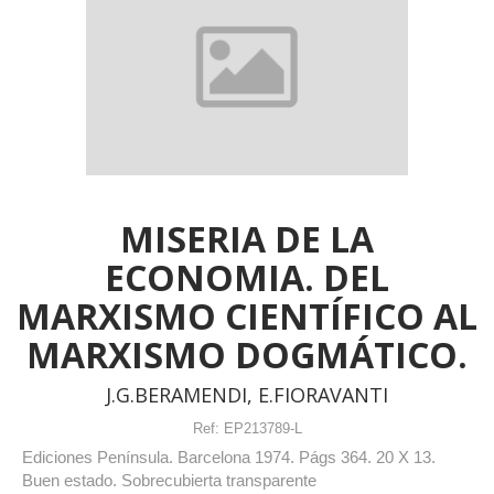
MISERIA DE LA
ECONOMIA. DEL
MARXISMO CIENTÍFICO AL
MARXISMO DOGMÁTICO.
J.G.BERAMENDI, E.FIORAVANTI
Ref:
EP213789-L
Ediciones Península. Barcelona 1974. Págs 364. 20 X 13.
Buen estado. Sobrecubierta transparente