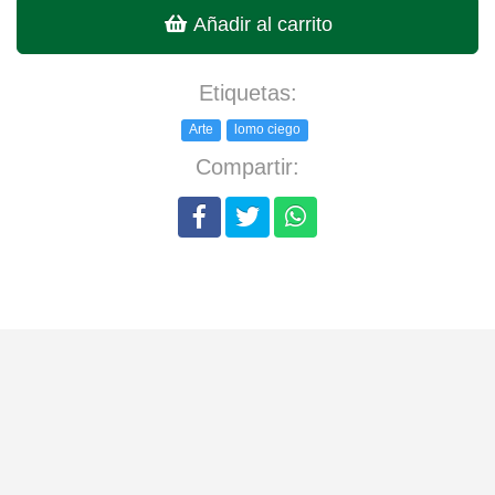
Añadir al carrito
Etiquetas:
Arte
lomo ciego
Compartir: