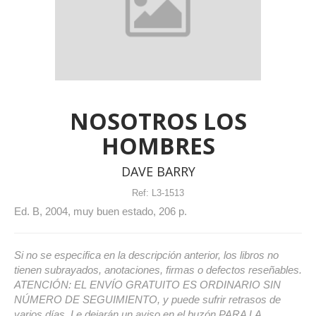
NOSOTROS LOS
HOMBRES
DAVE BARRY
Ref:
L3-1513
Ed. B, 2004, muy buen estado, 206 p.
Si no se especifica en la descripción anterior, los libros no
tienen subrayados, anotaciones, firmas o defectos reseñables.
ATENCIÓN: EL ENVÍO GRATUITO ES ORDINARIO SIN
NÚMERO DE SEGUIMIENTO, y puede sufrir retrasos de
varios días. Le dejarán un aviso en el buzón PARA LA