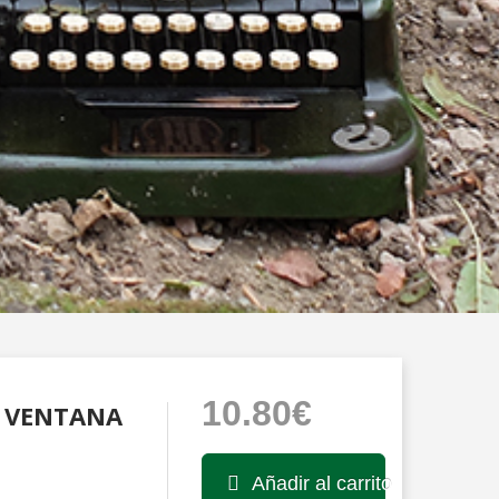
10.80€
A VENTANA
Añadir al carrito