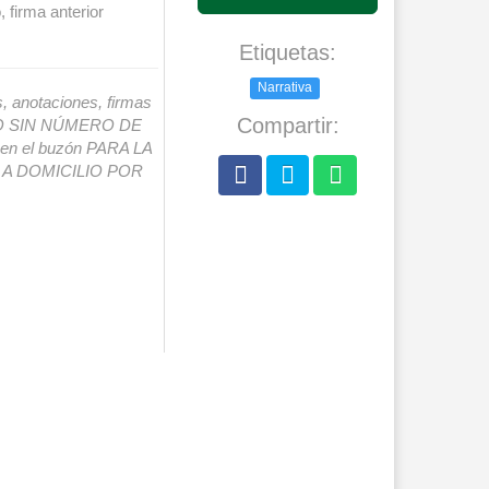
 firma anterior
Etiquetas:
Narrativa
s, anotaciones, firmas
Compartir:
IO SIN NÚMERO DE
o en el buzón PARA LA
A DOMICILIO POR