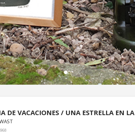
A DE VACACIONES / UNA ESTRELLA EN L
WAST
2968