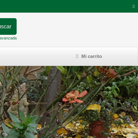
scar
avanzada
Mi carrito