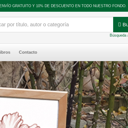
ENVÍO GRATUITO Y 10% DE DESCUENTO EN TODO NUESTRO FONDO.
Bu
Búsqueda 
ibros
Contacto