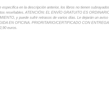
e especifica en la descripción anterior, los libros no tienen subrayado
ectos reseñables. ATENCIÓN: EL ENVÍO GRATUITO ES ORDINAR
ENTO, y puede sufrir retrasos de varios días. Le dejarán un avis
IDA EN OFICINA. PRIORITARIO/CERTIFICADO CON ENTREGA 
,90 euros.