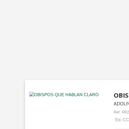
OBI
ADOLF
Ref:
RR2
Ed. CCS