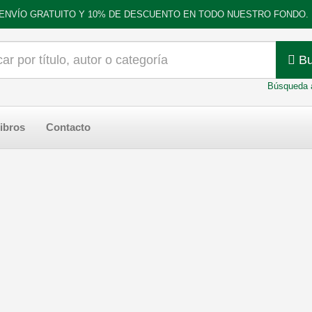
ENVÍO GRATUITO Y 10% DE DESCUENTO EN TODO NUESTRO FONDO.
Bu
Búsqueda 
ibros
Contacto