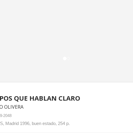
SPOS QUE HABLAN CLARO
O OLIVERA
9-2048
, Madrid 1996, buen estado, 254 p.