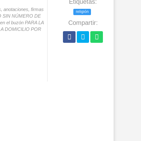
Etiquetas:
s, anotaciones, firmas
religión
IO SIN NÚMERO DE
Compartir:
o en el buzón PARA LA
A DOMICILIO POR