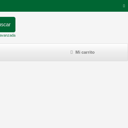
scar
avanzada
Mi carrito