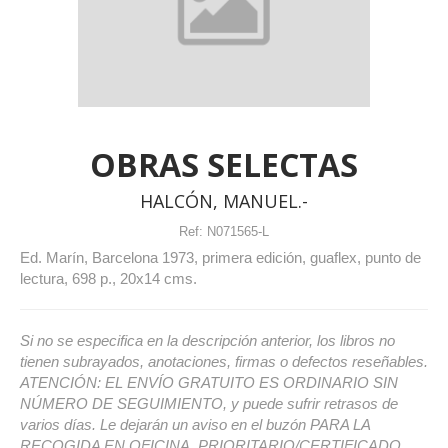
OBRAS SELECTAS
HALCÓN, MANUEL.-
Ref:
N071565-L
Ed. Marín, Barcelona 1973, primera edición, guaflex, punto de
lectura, 698 p., 20x14 cms.
Si no se especifica en la descripción anterior, los libros no
tienen subrayados, anotaciones, firmas o defectos reseñables.
ATENCIÓN: EL ENVÍO GRATUITO ES ORDINARIO SIN
NÚMERO DE SEGUIMIENTO, y puede sufrir retrasos de
varios días. Le dejarán un aviso en el buzón PARA LA
RECOGIDA EN OFICINA. PRIORITARIO/CERTIFICADO