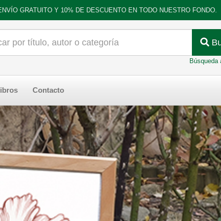
ENVÍO GRATUITO Y 10% DE DESCUENTO EN TODO NUESTRO FONDO.
Bu
Búsqueda 
ibros
Contacto