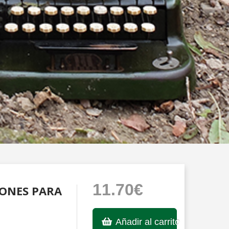
11.70€
IONES PARA
Añadir al carrito