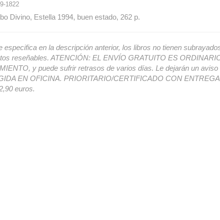
9-1822
bo Divino, Estella 1994, buen estado, 262 p.
e especifica en la descripción anterior, los libros no tienen subrayado
ectos reseñables. ATENCIÓN: EL ENVÍO GRATUITO ES ORDINAR
ENTO, y puede sufrir retrasos de varios días. Le dejarán un avis
IDA EN OFICINA. PRIORITARIO/CERTIFICADO CON ENTREGA 
,90 euros.