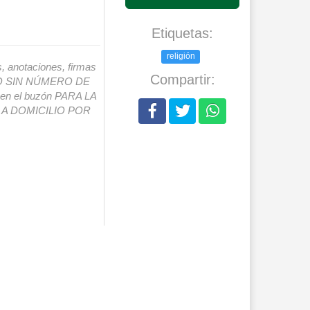
Etiquetas:
religión
s, anotaciones, firmas
Compartir:
IO SIN NÚMERO DE
o en el buzón PARA LA
A DOMICILIO POR