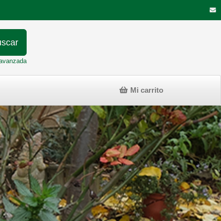
scar
avanzada
Mi carrito