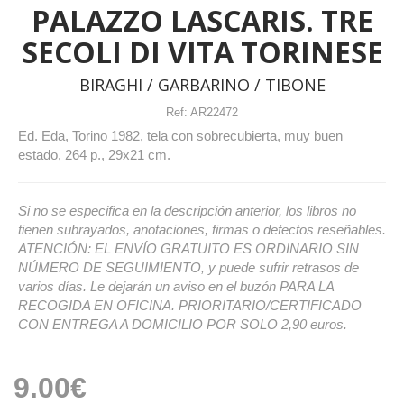
PALAZZO LASCARIS. TRE
SECOLI DI VITA TORINESE
BIRAGHI / GARBARINO / TIBONE
Ref:
AR22472
Ed. Eda, Torino 1982, tela con sobrecubierta, muy buen
estado, 264 p., 29x21 cm.
Si no se especifica en la descripción anterior, los libros no
tienen subrayados, anotaciones, firmas o defectos reseñables.
ATENCIÓN: EL ENVÍO GRATUITO ES ORDINARIO SIN
NÚMERO DE SEGUIMIENTO, y puede sufrir retrasos de
varios días. Le dejarán un aviso en el buzón PARA LA
RECOGIDA EN OFICINA. PRIORITARIO/CERTIFICADO
CON ENTREGA A DOMICILIO POR SOLO 2,90 euros.
9.00€