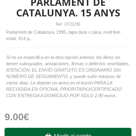
PARLAMENT DE
CATALUNYA. 15 ANYS
Ref:
CF22236
Parlament de Catalunya, 1995, tapa dura i caixa, molt bon
estat, 414 p.,
Si no se especifica en la descripción anterior, los libros no
tienen subrayados, anotaciones, firmas o defectos reseñables.
ATENCIÓN: EL ENVÍO GRATUITO ES ORDINARIO SIN
NÚMERO DE SEGUIMIENTO, y puede sufrir retrasos de
varios días. Le dejarán un aviso en el buzón PARA LA
RECOGIDA EN OFICINA. PRIORITARIO/CERTIFICADO
CON ENTREGA A DOMICILIO POR SOLO 2,90 euros.
9.00€
Añadir al carrito