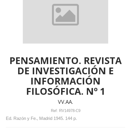
PENSAMIENTO. REVISTA
DE INVESTIGACIÓN E
INFORMACIÓN
FILOSÓFICA. Nº 1
VV.AA.
Ref:
RV14978-C9
Ed. Razón y Fe., Madrid 1945. 144 p.