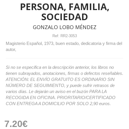
PERSONA, FAMILIA,
SOCIEDAD
GONZALO LOBO MÉNDEZ
Ref:
RR2-3053
Magisterio Español, 1973, buen estado, dedicatoria y firma del
autor,
Si no se especifica en la descripción anterior, los libros no
tienen subrayados, anotaciones, firmas o defectos reseñables.
ATENCIÓN: EL ENVÍO GRATUITO ES ORDINARIO SIN
NÚMERO DE SEGUIMIENTO, y puede sufrir retrasos de
varios días. Le dejarán un aviso en el buzón PARA LA
RECOGIDA EN OFICINA. PRIORITARIO/CERTIFICADO
CON ENTREGA A DOMICILIO POR SOLO 2,90 euros.
7.20€