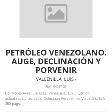
PETRÓLEO VENEZOLANO.
AUGE, DECLINACIÓN Y
PORVENIR
VALLENILLA, LUIS.-
Ref:
H4017-36
Ed. Monte Avila, Caracas, Venezuela, 1975. Edición
actualizada y revisada. Colección Perspectiva Visual.23x15.5,
353 págs.