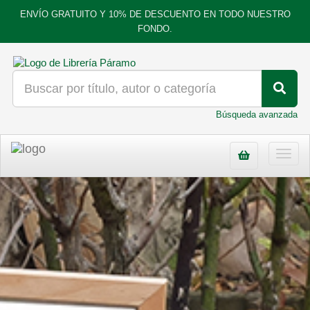
ENVÍO GRATUITO Y 10% DE DESCUENTO EN TODO NUESTRO
FONDO.
Búsqueda avanzada
Toggl
navig