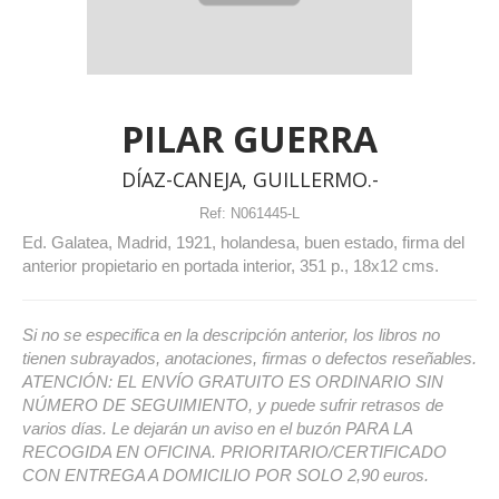
PILAR GUERRA
DÍAZ-CANEJA, GUILLERMO.-
Ref:
N061445-L
Ed. Galatea, Madrid, 1921, holandesa, buen estado, firma del
anterior propietario en portada interior, 351 p., 18x12 cms.
Si no se especifica en la descripción anterior, los libros no
tienen subrayados, anotaciones, firmas o defectos reseñables.
ATENCIÓN: EL ENVÍO GRATUITO ES ORDINARIO SIN
NÚMERO DE SEGUIMIENTO, y puede sufrir retrasos de
varios días. Le dejarán un aviso en el buzón PARA LA
RECOGIDA EN OFICINA. PRIORITARIO/CERTIFICADO
CON ENTREGA A DOMICILIO POR SOLO 2,90 euros.