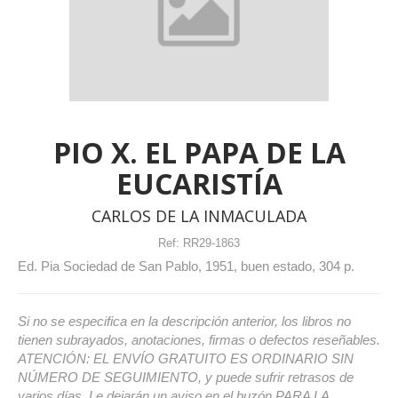
PIO X. EL PAPA DE LA
EUCARISTÍA
CARLOS DE LA INMACULADA
Ref:
RR29-1863
Ed. Pia Sociedad de San Pablo, 1951, buen estado, 304 p.
Si no se especifica en la descripción anterior, los libros no
tienen subrayados, anotaciones, firmas o defectos reseñables.
ATENCIÓN: EL ENVÍO GRATUITO ES ORDINARIO SIN
NÚMERO DE SEGUIMIENTO, y puede sufrir retrasos de
varios días. Le dejarán un aviso en el buzón PARA LA