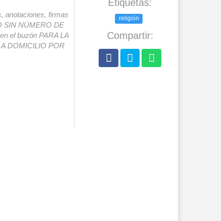
Etiquetas:
s, anotaciones, firmas
religión
IO SIN NÚMERO DE
Compartir:
o en el buzón PARA LA
A DOMICILIO POR