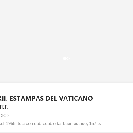
XII. ESTAMPAS DEL VATICANO
STER
-3032
d, 1955, tela con sobrecubierta, buen estado, 157 p.