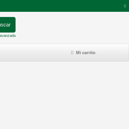
scar
avanzada
Mi carrito