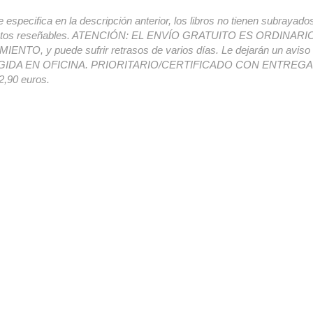
e especifica en la descripción anterior, los libros no tienen subrayado
ectos reseñables. ATENCIÓN: EL ENVÍO GRATUITO ES ORDINAR
ENTO, y puede sufrir retrasos de varios días. Le dejarán un avis
IDA EN OFICINA. PRIORITARIO/CERTIFICADO CON ENTREGA 
,90 euros.