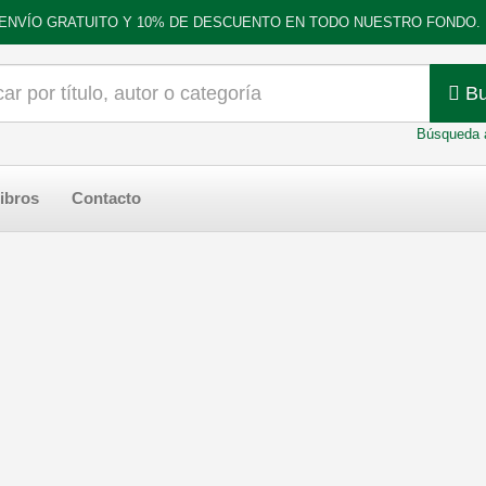
ENVÍO GRATUITO Y 10% DE DESCUENTO EN TODO NUESTRO FONDO.
Bu
Búsqueda 
ibros
Contacto