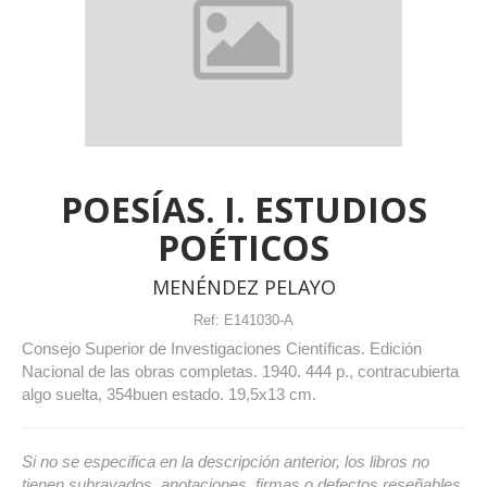
POESÍAS. I. ESTUDIOS
POÉTICOS
MENÉNDEZ PELAYO
Ref:
E141030-A
Consejo Superior de Investigaciones Científicas. Edición
Nacional de las obras completas. 1940. 444 p., contracubierta
algo suelta, 354buen estado. 19,5x13 cm.
Si no se especifica en la descripción anterior, los libros no
tienen subrayados, anotaciones, firmas o defectos reseñables.