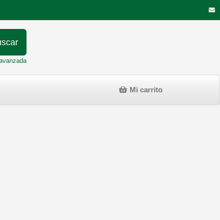
scar
avanzada
Mi carrito