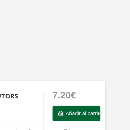
7.20€
UTORS
Añadir al carrito