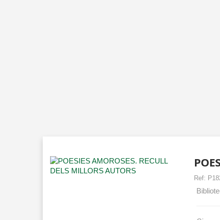
POES
Ref:
P18
Bibliot