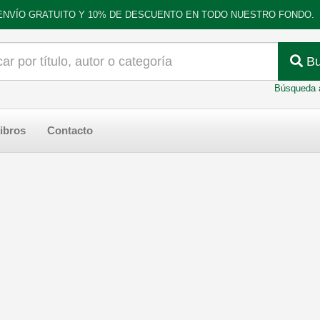
ENVÍO GRATUITO Y 10% DE DESCUENTO EN TODO NUESTRO FONDO.
Bu
Búsqueda 
ibros
Contacto