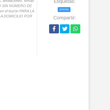
s, anotaciones, firmas
Etiquetas:
IO SIN NÚMERO DE
poesia
o en el buzón PARA LA
A DOMICILIO POR
Compartir: