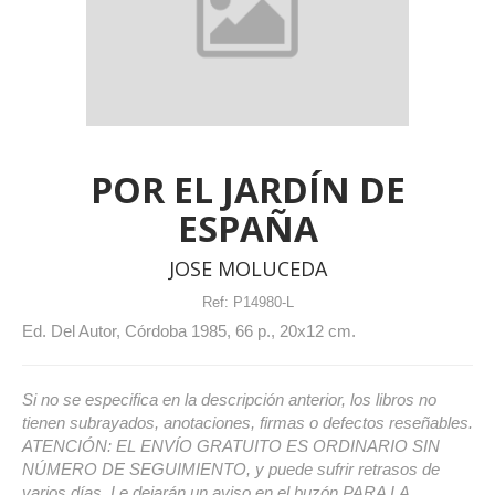
POR EL JARDÍN DE
ESPAÑA
JOSE MOLUCEDA
Ref:
P14980-L
Ed. Del Autor, Córdoba 1985, 66 p., 20x12 cm.
Si no se especifica en la descripción anterior, los libros no
tienen subrayados, anotaciones, firmas o defectos reseñables.
ATENCIÓN: EL ENVÍO GRATUITO ES ORDINARIO SIN
NÚMERO DE SEGUIMIENTO, y puede sufrir retrasos de
varios días. Le dejarán un aviso en el buzón PARA LA