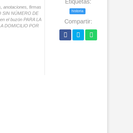
Etiquetas:
s, anotaciones, firmas
historia
IO SIN NÚMERO DE
o en el buzón PARA LA
Compartir:
A DOMICILIO POR