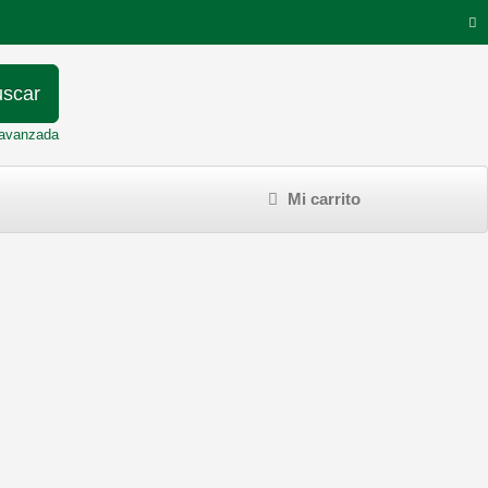
scar
avanzada
Mi carrito