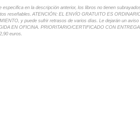
e especifica en la descripción anterior, los libros no tienen subrayado
ectos reseñables. ATENCIÓN: EL ENVÍO GRATUITO ES ORDINAR
ENTO, y puede sufrir retrasos de varios días. Le dejarán un avis
IDA EN OFICINA. PRIORITARIO/CERTIFICADO CON ENTREGA 
,90 euros.