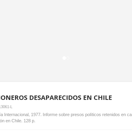
IONEROS DESAPARECIDOS EN CHILE
13061-L
a Internacional, 1977. Informe sobre presos políticos retenidos en 
ón en Chile. 128 p.