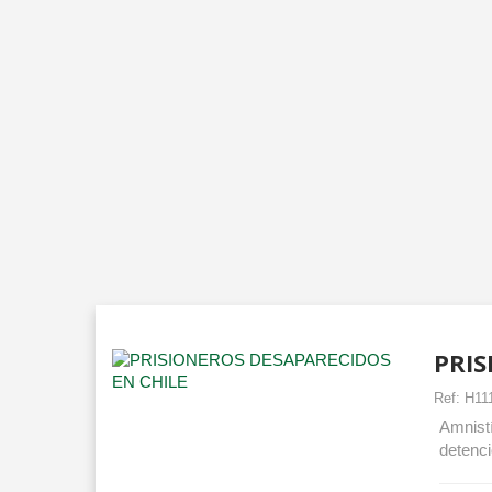
PRIS
Ref:
H11
Amnistí
detenci