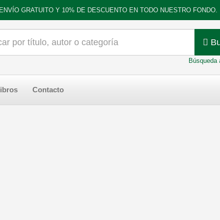
ENVÍO GRATUITO Y 10% DE DESCUENTO EN TODO NUESTRO FONDO.
Bu
Búsqueda 
ibros
Contacto