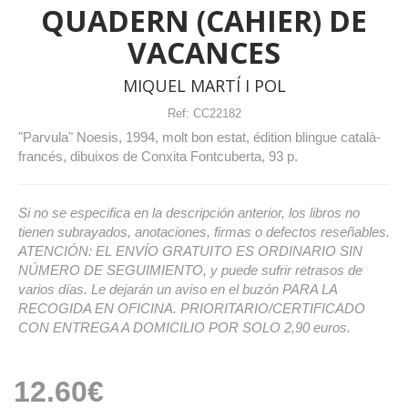
QUADERN (CAHIER) DE
VACANCES
MIQUEL MARTÍ I POL
Ref:
CC22182
"Parvula" Noesis, 1994, molt bon estat, édition blingue català-
francés, dibuixos de Conxita Fontcuberta, 93 p.
Si no se especifica en la descripción anterior, los libros no
tienen subrayados, anotaciones, firmas o defectos reseñables.
ATENCIÓN: EL ENVÍO GRATUITO ES ORDINARIO SIN
NÚMERO DE SEGUIMIENTO, y puede sufrir retrasos de
varios días. Le dejarán un aviso en el buzón PARA LA
RECOGIDA EN OFICINA. PRIORITARIO/CERTIFICADO
CON ENTREGA A DOMICILIO POR SOLO 2,90 euros.
12.60€