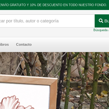
ENVÍO GRATUITO Y 10% DE DESCUENTO EN TODO NUESTRO FONDO.
Bu
Búsqueda 
ibros
Contacto