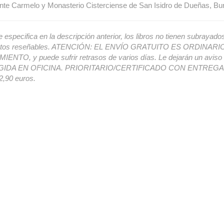
te Carmelo y Monasterio Cisterciense de San Isidro de Dueñas, Bur
e especifica en la descripción anterior, los libros no tienen subrayado
ectos reseñables. ATENCIÓN: EL ENVÍO GRATUITO ES ORDINAR
ENTO, y puede sufrir retrasos de varios días. Le dejarán un avis
IDA EN OFICINA. PRIORITARIO/CERTIFICADO CON ENTREGA 
,90 euros.