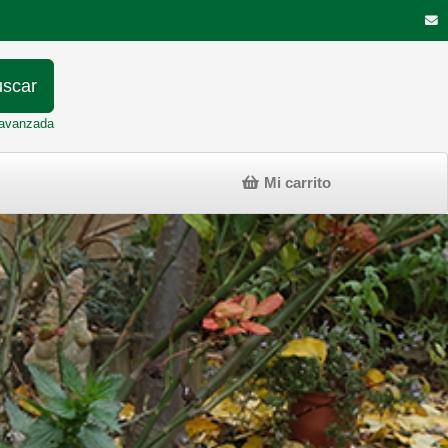
scar
avanzada
Mi carrito