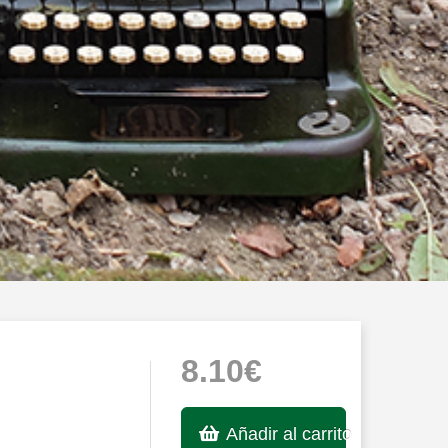
8.10€
Añadir al carrito