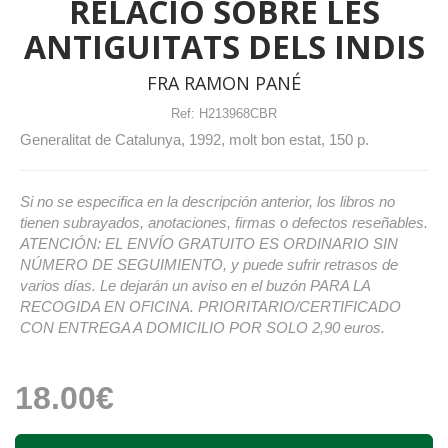
RELACIÓ SOBRE LES
ANTIGUITATS DELS INDIS
FRA RAMON PANÉ
Ref:
H213968CBR
Generalitat de Catalunya, 1992, molt bon estat, 150 p.
Si no se especifica en la descripción anterior, los libros no
tienen subrayados, anotaciones, firmas o defectos reseñables.
ATENCIÓN: EL ENVÍO GRATUITO ES ORDINARIO SIN
NÚMERO DE SEGUIMIENTO, y puede sufrir retrasos de
varios días. Le dejarán un aviso en el buzón PARA LA
RECOGIDA EN OFICINA. PRIORITARIO/CERTIFICADO
CON ENTREGA A DOMICILIO POR SOLO 2,90 euros.
18.00€