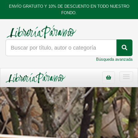
ENVÍO GRATUITO Y 10% DE DESCUENTO EN TODO NUESTRO
FONDO.
Búsqueda avanzada
Toggl
navig