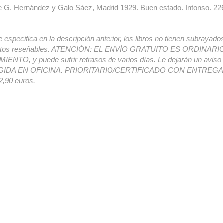
 G. Hernández y Galo Sáez, Madrid 1929. Buen estado. Intonso. 226
e especifica en la descripción anterior, los libros no tienen subrayado
ectos reseñables. ATENCIÓN: EL ENVÍO GRATUITO ES ORDINAR
ENTO, y puede sufrir retrasos de varios días. Le dejarán un avis
IDA EN OFICINA. PRIORITARIO/CERTIFICADO CON ENTREGA 
,90 euros.