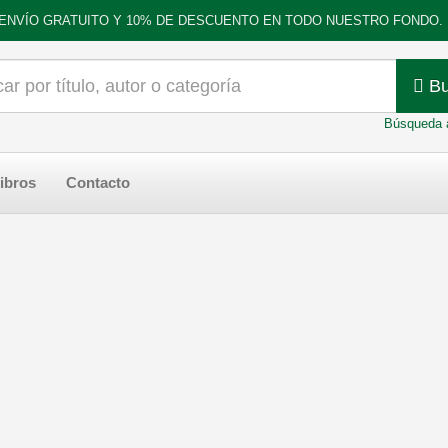
ENVÍO GRATUITO Y 10% DE DESCUENTO EN TODO NUESTRO FONDO.
Bu
Búsqueda 
ibros
Contacto