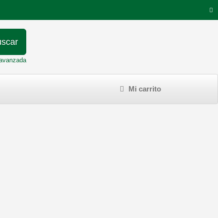
scar
avanzada
Mi carrito