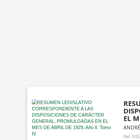
RESU
DISP
EL M
ANDRÉ
Ref:
D15