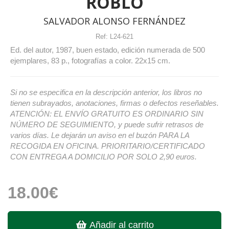
ROBLO
SALVADOR ALONSO FERNÁNDEZ
Ref:
L24-621
Ed. del autor, 1987, buen estado, edición numerada de 500
ejemplares, 83 p., fotografías a color. 22x15 cm.
Si no se especifica en la descripción anterior, los libros no
tienen subrayados, anotaciones, firmas o defectos reseñables.
ATENCIÓN: EL ENVÍO GRATUITO ES ORDINARIO SIN
NÚMERO DE SEGUIMIENTO, y puede sufrir retrasos de
varios días. Le dejarán un aviso en el buzón PARA LA
RECOGIDA EN OFICINA. PRIORITARIO/CERTIFICADO
CON ENTREGA A DOMICILIO POR SOLO 2,90 euros.
18.00€
Añadir al carrito