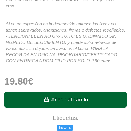
cms.
Si no se especifica en la descripción anterior, los libros no
tienen subrayados, anotaciones, firmas o defectos reseñables.
ATENCIÓN: EL ENVÍO GRATUITO ES ORDINARIO SIN
NÚMERO DE SEGUIMIENTO, y puede sufrir retrasos de
varios días. Le dejarán un aviso en el buzón PARA LA
RECOGIDA EN OFICINA. PRIORITARIO/CERTIFICADO
CON ENTREGA A DOMICILIO POR SOLO 2,90 euros.
19.80€
Añadir al carrito
Etiquetas:
historia