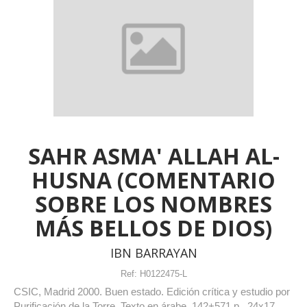
SAHR ASMA' ALLAH AL-
HUSNA (COMENTARIO
SOBRE LOS NOMBRES
MÁS BELLOS DE DIOS)
IBN BARRAYAN
Ref:
H0122475-L
CSIC, Madrid 2000. Buen estado. Edición crítica y estudio por
Purificación de la Torre. Texto en árabe. 142+571 p., 24x17