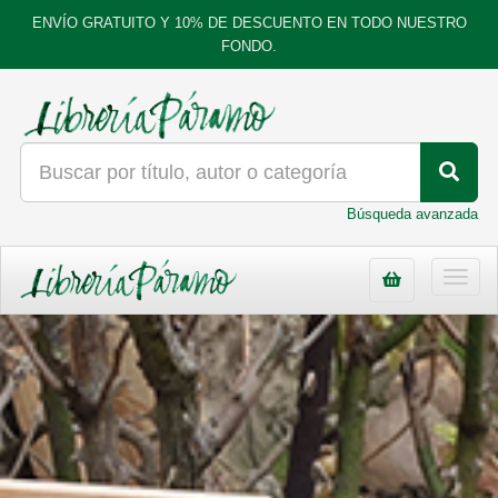
ENVÍO GRATUITO Y 10% DE DESCUENTO EN TODO NUESTRO
FONDO.
Búsqueda avanzada
Toggl
navig