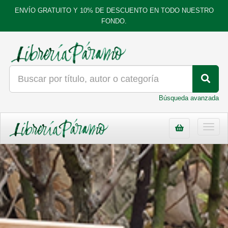
ENVÍO GRATUITO Y 10% DE DESCUENTO EN TODO NUESTRO
FONDO.
Búsqueda avanzada
Toggl
navig