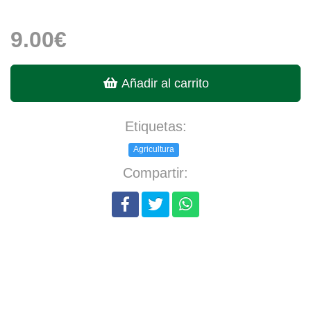
9.00€
Añadir al carrito
Etiquetas:
Agricultura
Compartir: