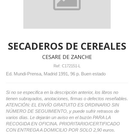
SECADEROS DE CEREALES
CESARE DE ZANCHE
Ref:
C172151-L
Ed. Mundi-Prensa, Madrid 1991, 96 p. Buen estado
Si no se especifica en la descripción anterior, los libros no
tienen subrayados, anotaciones, firmas o defectos reseñables.
ATENCIÓN: EL ENVÍO GRATUITO ES ORDINARIO SIN
NÚMERO DE SEGUIMIENTO, y puede sufrir retrasos de
varios días. Le dejarán un aviso en el buzón PARA LA
RECOGIDA EN OFICINA. PRIORITARIO/CERTIFICADO
CON ENTREGA A DOMICILIO POR SOLO 2,90 euros.