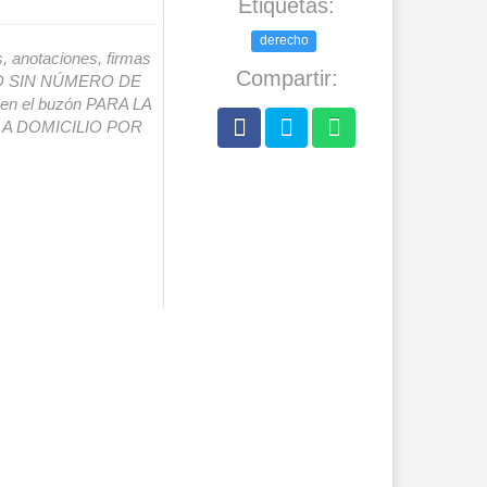
Etiquetas:
derecho
s, anotaciones, firmas
Compartir:
IO SIN NÚMERO DE
o en el buzón PARA LA
A DOMICILIO POR