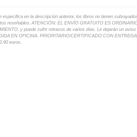
e especifica en la descripción anterior, los libros no tienen subrayado
ectos reseñables. ATENCIÓN: EL ENVÍO GRATUITO ES ORDINAR
ENTO, y puede sufrir retrasos de varios días. Le dejarán un avis
IDA EN OFICINA. PRIORITARIO/CERTIFICADO CON ENTREGA 
,90 euros.