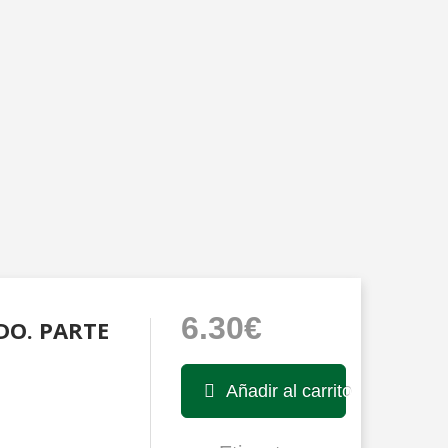
6.30€
DO. PARTE
Añadir al carrito