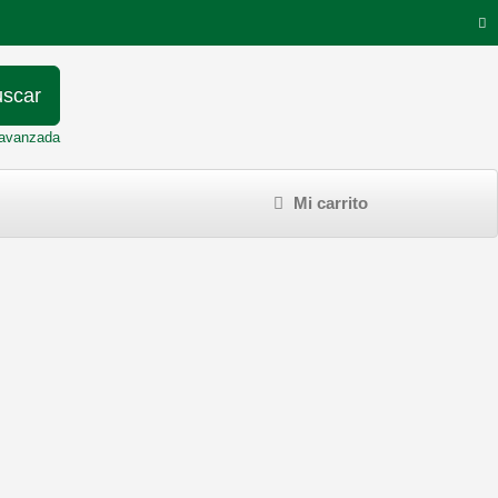
scar
avanzada
Mi carrito