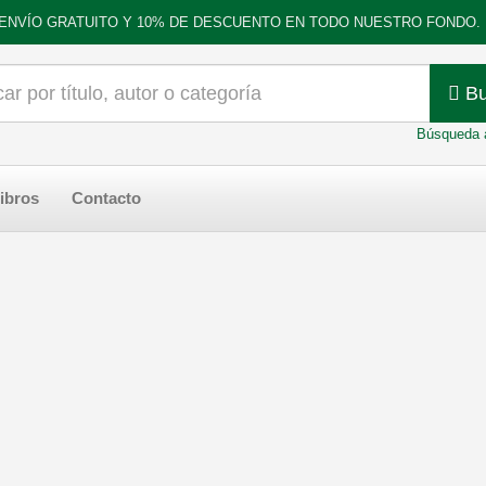
ENVÍO GRATUITO Y 10% DE DESCUENTO EN TODO NUESTRO FONDO.
Bu
Búsqueda 
ibros
Contacto