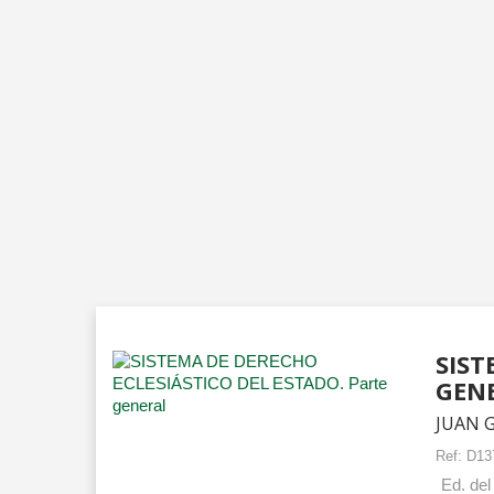
SIST
GEN
JUAN 
Ref:
D13
Ed. del