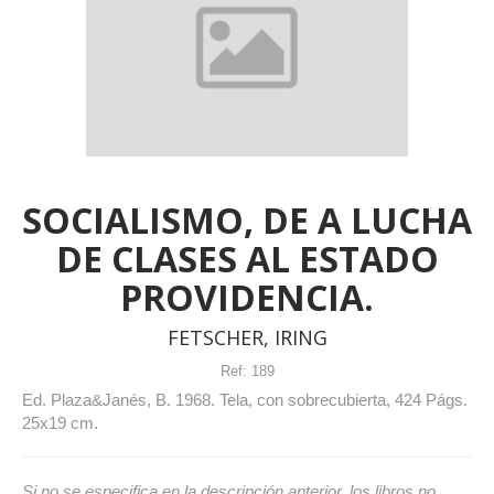
SOCIALISMO, DE A LUCHA
DE CLASES AL ESTADO
PROVIDENCIA.
FETSCHER, IRING
Ref:
189
Ed. Plaza&Janés, B. 1968. Tela, con sobrecubierta, 424 Págs.
25x19 cm.
Si no se especifica en la descripción anterior, los libros no