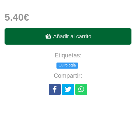
5.40€
Añadir al carrito
Etiquetas:
Quirología
Compartir: