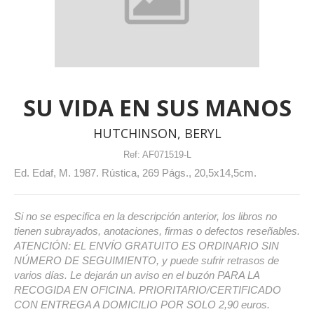
SU VIDA EN SUS MANOS
HUTCHINSON, BERYL
Ref:
AF071519-L
Ed. Edaf, M. 1987. Rústica, 269 Págs., 20,5x14,5cm.
Si no se especifica en la descripción anterior, los libros no
tienen subrayados, anotaciones, firmas o defectos reseñables.
ATENCIÓN: EL ENVÍO GRATUITO ES ORDINARIO SIN
NÚMERO DE SEGUIMIENTO, y puede sufrir retrasos de
varios días. Le dejarán un aviso en el buzón PARA LA
RECOGIDA EN OFICINA. PRIORITARIO/CERTIFICADO
CON ENTREGA A DOMICILIO POR SOLO 2,90 euros.