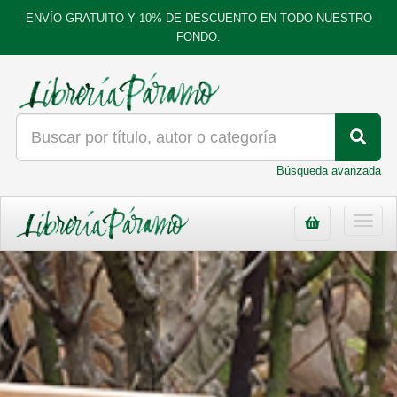
ENVÍO GRATUITO Y 10% DE DESCUENTO EN TODO NUESTRO
FONDO.
Búsqueda avanzada
Toggl
navig